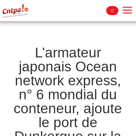
a
L’armateur
japonais Ocean
network express,
n° 6 mondial du
conteneur, ajoute
le port de