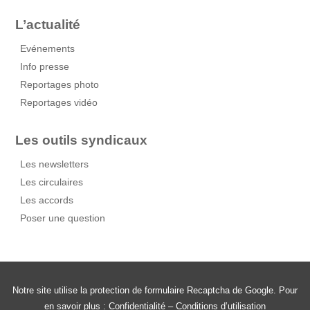
L’actualité
Evénements
Info presse
Reportages photo
Reportages vidéo
Les outils syndicaux
Les newsletters
Les circulaires
Les accords
Poser une question
Notre site utilise la protection de formulaire Recaptcha de Google. Pour
en savoir plus :
Confidentialité
–
Conditions d’utilisation