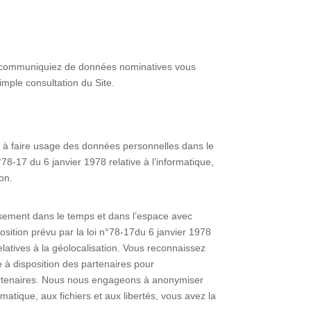
s ne communiquiez de données nominatives vous
ple consultation du Site.
s à faire usage des données personnelles dans le
8-17 du 6 janvier 1978 relative à l’informatique,
ion.
roisement dans le temps et dans l’espace avec
position prévu par la loi n°78-17du 6 janvier 1978
 relatives à la géolocalisation. Vous reconnaissez
 à disposition des partenaires pour
partenaires. Nous nous engageons à anonymiser
matique, aux fichiers et aux libertés, vous avez la