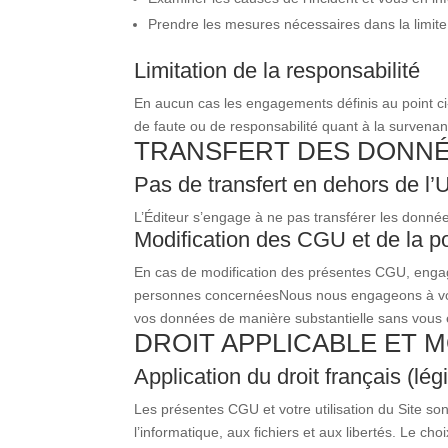
Prendre les mesures nécessaires dans la limite d
Limitation de la responsabilité
En aucun cas les engagements définis au point ci-
de faute ou de responsabilité quant à la survenan
TRANSFERT DES DONNÉ
Pas de transfert en dehors de l
L’Éditeur s’engage à ne pas transférer les donné
Modification des CGU et de la pol
En cas de modification des présentes CGU, engage
personnes concernées
Nous nous engageons à vous
vos données de manière substantielle sans vous 
DROIT APPLICABLE ET 
Application du droit français (l
Les présentes CGU et votre utilisation du Site so
l’informatique, aux fichiers et aux libertés. Le c