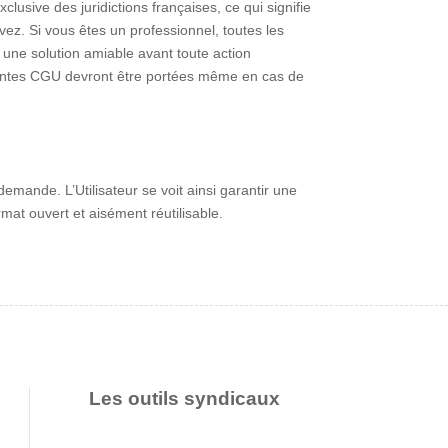
sive des juridictions françaises, ce qui signifie
z. Si vous êtes un professionnel, toutes les
t une solution amiable avant toute action
 présentes CGU devront être portées même en cas de
demande. L’Utilisateur se voit ainsi garantir une
rmat ouvert et aisément réutilisable.
Les outils syndicaux