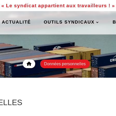
« Le syndicat appartient aux travailleurs ! »
ACTUALITÉ
OUTILS SYNDICAUX
Données personnelles
ELLES