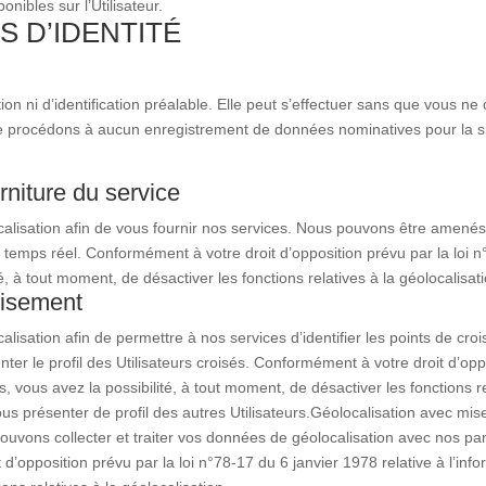
ibles sur l’Utilisateur.
 D’IDENTITÉ
ption ni d’identification préalable. Elle peut s’effectuer sans que vou
 procédons à aucun enregistrement de données nominatives pour la sim
rniture du service
calisation afin de vous fournir nos services. Nous pouvons être amené
temps réel. Conformément à votre droit d’opposition prévu par la loi n°7
té, à tout moment, de désactiver les fonctions relatives à la géolocalisat
oisement
alisation afin de permettre à nos services d’identifier les points de c
enter le profil des Utilisateurs croisés. Conformément à votre droit d’op
rtés, vous avez la possibilité, à tout moment, de désactiver les fonctions
s présenter de profil des autres Utilisateurs.
Géolocalisation avec mise
pouvons collecter et traiter vos données de géolocalisation avec nos 
’opposition prévu par la loi n°78-17 du 6 janvier 1978 relative à l’infor