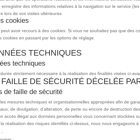
enregistre des informations relatives à la navigation sur le service (l
 lors de vos visites ultérieures.
les cookies
peut avoir recours à des cookies. Si vous ne souhaitez pas que des cooki
s cookies en passant par les options de réglage.
NNÉES TECHNIQUES
ées techniques
rée strictement nécessaire à la réalisation des finalités visées ci-ava
 FAILLE DE SÉCURITÉ DÉCELÉE PAR
s de faille de sécurité
es mesures techniques et organisationnelles appropriées afin de garan
égaux, de divulgation, d’altération, de perte ou encore de destruction
un accès illégal aux données personnelles vous concernant stockées su
a réalisation des risques identifiés ci-dessus, nous nous engageons à 
 ;
former ;