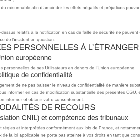
u raisonnable afin d’amoindrir les effets négatifs et préjudices pouvant
dessus relatifs à la notification en cas de faille de sécurité ne peuve
ce de l’incident en question.
ES PERSONNELLES À L’ÉTRANGER
’Union européenne
es personnelles de ses Utilisateurs en dehors de l’Union européenne.
itique de confidentialité
ment de ne pas baisser le niveau de confidentialité de manière substan
 informer en cas de modification substantielle des présentes CGU, et 
en informer et obtenir votre consentement.
MODALITÉS DE RECOURS
égislation CNIL) et compétence des tribunaux
nt régies et interprétées conformément aux lois de France, et notamment
hoix de la loi applicable ne porte pas atteinte à vos droits en tant que 