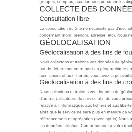
groupes, comptes, aux données personnelles dispon
COLLECTE DES DONNÉES
Consultation libre
La consultation du Site ne nécessite pas d’inscri
concernant (nom, prénom, adresse, etc). Nous ne
GÉOLOCALISATION
Géolocalisation à des fins de fou
Nous collectons et traitons vos données de géolo
but de déterminer votre position géographique en 
aux fichiers et aux libertés, vous avez la possibili
Géolocalisation à des fins de cr
Nous collectons et traitons vos données de géoloc
d’autres Utilisateurs du service afin de vous prés
relative à l’informatique, aux fichiers et aux libe
alors que le service ne sera plus en mesure de vou
référencement et agrégation (avec opt-in) Nous 
les données utilisées. Conformément à votre droit d