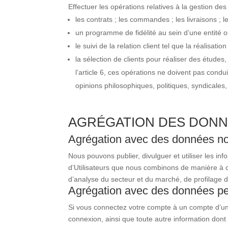
Effectuer les opérations relatives à la gestion des
les contrats ; les commandes ; les livraisons ; l
un programme de fidélité au sein d’une entité ou
le suivi de la relation client tel que la réalisa
la sélection de clients pour réaliser des étude
l’article 6, ces opérations ne doivent pas condu
opinions philosophiques, politiques, syndicales
AGRÉGATION DES DON
Agrégation avec des données no
Nous pouvons publier, divulguer et utiliser les in
d’Utilisateurs que nous combinons de manière à ce 
d’analyse du secteur et du marché, de profilage d
Agrégation avec des données per
Si vous connectez votre compte à un compte d’un a
connexion, ainsi que toute autre information dont 