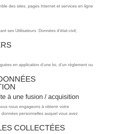
mble des sites, pages Internet et services en ligne
ant ses Utilisateurs :
Données d’état-civil,
ERS
lguées en application d’une loi, d’un règlement ou
 DONNÉES
TION
e à une fusion / acquisition
, nous nous engageons à obtenir votre
vos données personnelles auquel vous avez
LLES COLLECTÉES