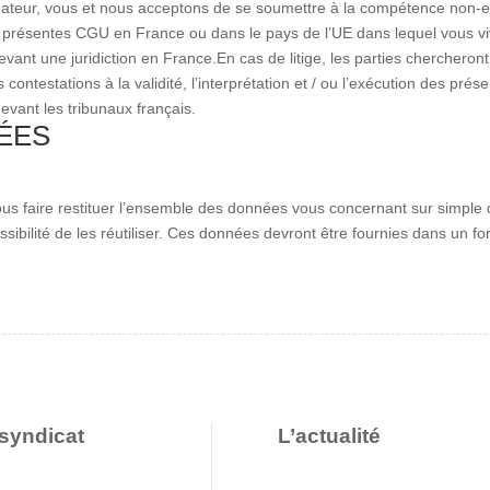
teur, vous et nous acceptons de se soumettre à la compétence non-exclu
présentes CGU en France ou dans le pays de l’UE dans lequel vous vive
evant une juridiction en France.
En cas de litige, les parties chercheron
es contestations à la validité, l’interprétation et / ou l’exécution des
evant les tribunaux français.
ÉES
 vous faire restituer l’ensemble des données vous concernant sur simple 
sibilité de les réutiliser. Ces données devront être fournies dans un fo
syndicat
L’actualité