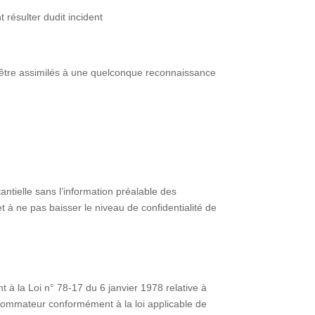
 résulter dudit incident
nt être assimilés à une quelconque reconnaissance
tielle sans l’information préalable des
à ne pas baisser le niveau de confidentialité de
 à la Loi n° 78-17 du 6 janvier 1978 relative à
consommateur conformément à la loi applicable de