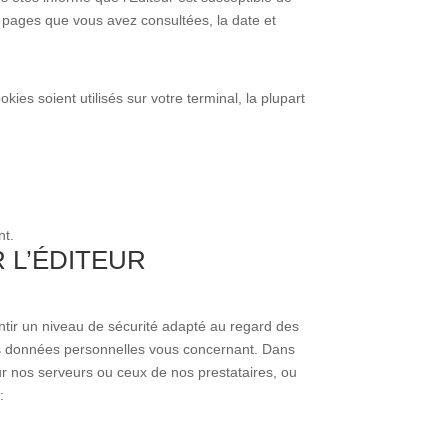
es pages que vous avez consultées, la date et
es soient utilisés sur votre terminal, la plupart
nt.
 L’ÉDITEUR
tir un niveau de sécurité adapté au regard des
 des données personnelles vous concernant. Dans
r nos serveurs ou ceux de nos prestataires, ou
: