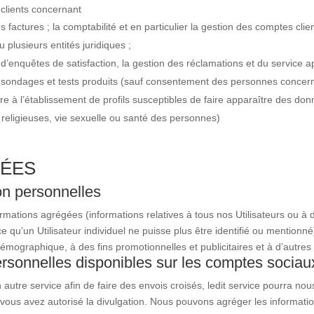
 clients concernant
es factures ; la comptabilité et en particulier la gestion des comptes clie
 plusieurs entités juridiques ;
tion d’enquêtes de satisfaction, la gestion des réclamations et du service 
s, sondages et tests produits (sauf consentement des personnes concern
ire à l’établissement de profils susceptibles de faire apparaître des do
, religieuses, vie sexuelle ou santé des personnes)
NÉES
n personnelles
formations agrégées (informations relatives à tous nos Utilisateurs ou 
qu’un Utilisateur individuel ne puisse plus être identifié ou mentionné
émographique, à des fins promotionnelles et publicitaires et à d’autres
sonnelles disponibles sur les comptes sociaux 
utre service afin de faire des envois croisés, ledit service pourra no
vous avez autorisé la divulgation. Nous pouvons agréger les information