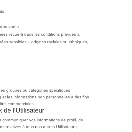
nts
après-vente
ées recueilli dans les conditions prévues à
nnées sensibles – origines raciales ou ethniques,
à des groupes ou catégories spécifiques
) et les informations non personnelles à des fins
 fins commerciales.
de l’Utilisateur
us communiquer vos informations de profil, de
s relatives à tous nos autres Utilisateurs,