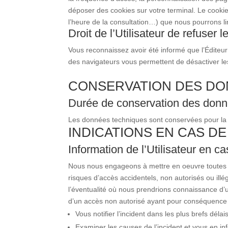
déposer des cookies sur votre terminal. Le cookie 
l’heure de la consultation…) que nous pourrons lire
Droit de l’Utilisateur de refuser 
Vous reconnaissez avoir été informé que l’Éditeur 
des navigateurs vous permettent de désactiver le
CONSERVATION DES DO
Durée de conservation des donn
Les données techniques sont conservées pour la du
INDICATIONS EN CAS DE
Information de l’Utilisateur en ca
Nous nous engageons à mettre en oeuvre toutes l
risques d’accès accidentels, non autorisés ou ill
l’éventualité où nous prendrions connaissance d’
d’un accès non autorisé ayant pour conséquence l
Vous notifier l’incident dans les plus brefs délais
Examiner les causes de l’incident et vous en in