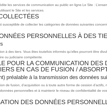
édite les services de communication au public en ligne.
Le Site : L’ense
tilisant le Site et les services.
COLLECTÉES
 est susceptible de collecter les catégories de données suivantes concern
ONNÉES PERSONNELLES À DES TI
rs
n à des tiers. Vous êtes toutefois informés qu’elles pourront être divu
ire ou judiciaire compétente.
LE POUR LA COMMUNICATION DES
IERS EN CAS DE FUSION / ABSORP
t) préalable à la transmission des données suit
on de fusion, d’acquisition ou à toute autre forme de cession d’actifs
données personnelles et à maintenir le niveau de confidentialité de 
LISATION DES DONNÉES PERSONNE