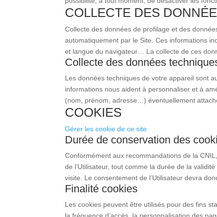
possibilité, à tout moment, de désactiver les foncti
COLLECTE DES DONNÉE
Collecte des données de profilage et des données
automatiquement par le Site. Ces informations incl
et langue du navigateur… La collecte de ces donn
Collecte des données techniques 
Les données techniques de votre appareil sont aut
informations nous aident à personnaliser et à am
(nom, prénom, adresse…) éventuellement attachée
COOKIES
Gérer les cookie de ce site
Durée de conservation des cook
Conformément aux recommandations de la CNIL, l
de l’Utilisateur, tout comme la durée de la validi
visite. Le consentement de l’Utilisateur devra donc
Finalité cookies
Les cookies peuvent être utilisés pour des fins st
la fréquence d’accès, la personnalisation des page