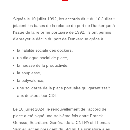
Signés le 10 juillet 1992, les accords dit « du 10 Juillet »
jetaient les bases de la relance du port de Dunkerque à
l’issue de la réforme portuaire de 1992. Ils ont permis
d’enrayer le déclin du port de Dunkerque grâce à :
la fiabilité sociale des dockers,
un dialogue social de place,
la hausse de la productivité,
la souplesse,
la polyvalence,
une solidarité de la place portuaire qui garantissait
aux dockers leur CDI.
Le 10 juillet 2024, le renouvellement de l’accord de
place a été signé une troisième fois entre Franck
Gonsse, Secrétaire Général de la CNTPA et Thomas
Vernier, actuel président du SPEM. La signature a eu