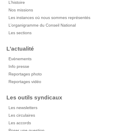
L’histoire
Nos missions
Les instances où nous sommes représentés
L’organigramme du Conseil National
Les sections
L’actualité
Evénements
Info presse
Reportages photo
Reportages vidéo
Les outils syndicaux
Les newsletters
Les circulaires
Les accords
Poser une question