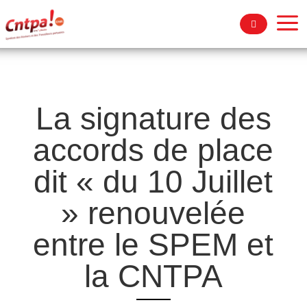
a
La signature des
accords de place
dit « du 10 Juillet
» renouvelée
entre le SPEM et
la CNTPA