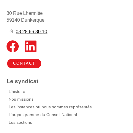
30 Rue Lhermitte
59140 Dunkerque
Tél:
03 28 66 30 10
CONTACT
Le syndicat
L’histoire
Nos missions
Les instances où nous sommes représentés
L’organigramme du Conseil National
Les sections