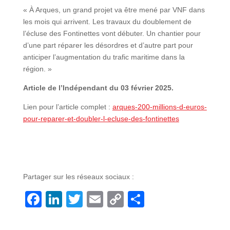
« À Arques, un grand projet va être mené par VNF dans
les mois qui arrivent. Les travaux du doublement de
l’écluse des Fontinettes vont débuter. Un chantier pour
d’une part réparer les désordres et d’autre part pour
anticiper l’augmentation du trafic maritime dans la
région. »
Article de l’Indépendant du 03 février 2025.
Lien pour l’article complet :
arques-200-millions-d-euros-
pour-reparer-et-doubler-l-ecluse-des-fontinettes
Partager sur les réseaux sociaux :
Facebook
LinkedIn
Twitter
Email
Copy
Share
Link