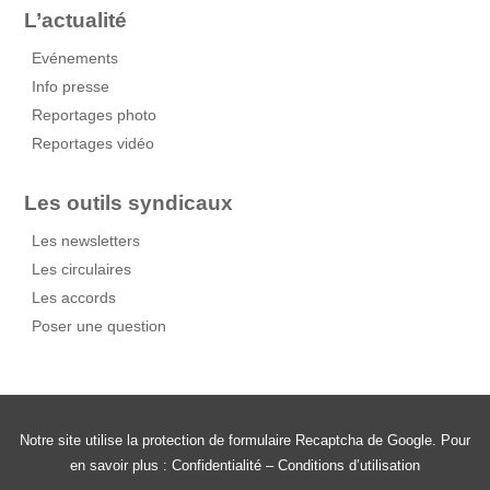
L’actualité
Evénements
Info presse
Reportages photo
Reportages vidéo
Les outils syndicaux
Les newsletters
Les circulaires
Les accords
Poser une question
Notre site utilise la protection de formulaire Recaptcha de Google. Pour
en savoir plus :
Confidentialité
–
Conditions d’utilisation